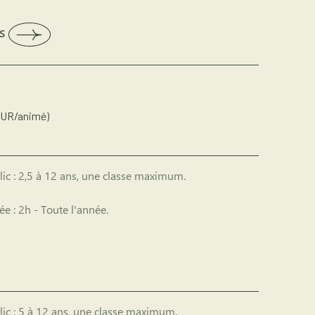
s
EUR/animé)
ic :
2,5 à 12 ans, une classe maximum.
ée :
2h - Toute l'année.
ic :
5 à 12 ans, une classe maximum.