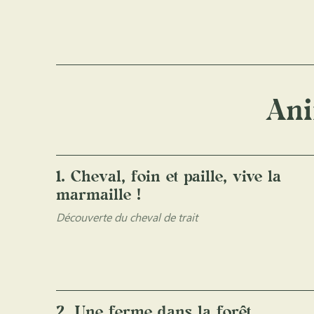
Ani
1. Cheval, foin et paille, vive la
marmaille !
Découverte du cheval de trait
2. Une ferme dans la forêt