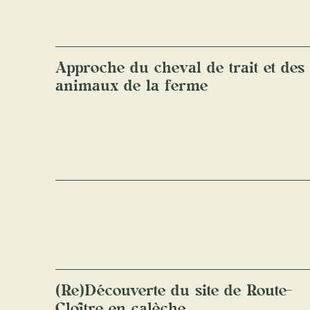
Approche du cheval de trait et des
animaux de la ferme
(Re)Découverte du site de Route-
Cloître en calèche