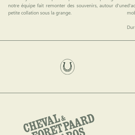
notre équipe fait remonter des souvenirs, autour d'une
d'a
petite collation sous la grange.
mob
Dur