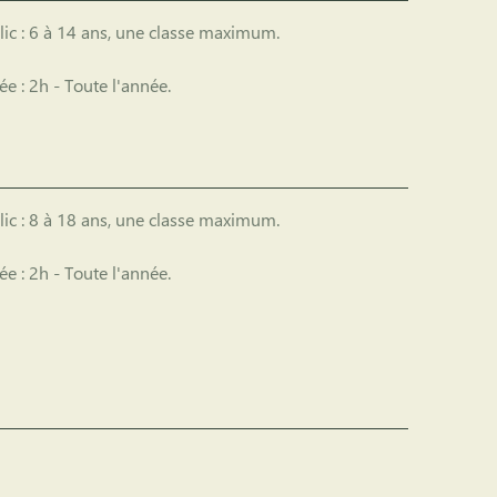
ic :
6 à 14 ans, une classe maximum.
ée :
2h - Toute l'année.
ic :
8 à 18 ans, une classe maximum.
ée :
2h - Toute l'année.