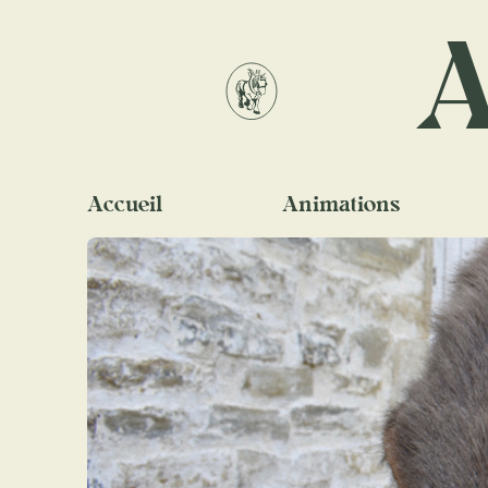
A
Accueil
Animations