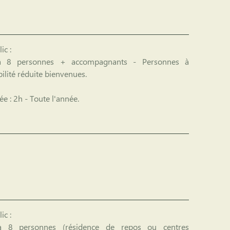
ic :
 8 personnes + accompagnants - Personnes à
ilité réduite bienvenues.
ée :
2h - Toute l'année.
ic :
 8 personnes (résidence de repos ou centres