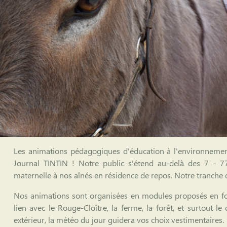
Les animations pédagogiques d'éducation à l'environnement
Journal TINTIN ! Notre public s'étend au-delà des 7 - 77
maternelle à nos aînés en résidence de repos. Notre tranche 
Nos animations sont organisées en modules proposés en fon
lien avec le Rouge-Cloître, la ferme, la forêt, et surtout l
extérieur, la météo du jour guidera vos choix vestimentaires.