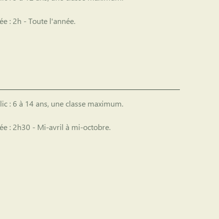
ée :
2h - Toute l'année.
ic :
6 à 14 ans, une classe maximum.
ée :
2h30 - Mi-avril à mi-octobre.