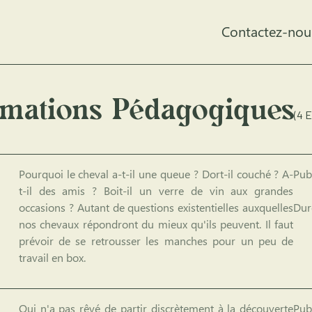
Contactez-nou
mations Pédagogiques
(4 
Pourquoi le cheval a-t-il une queue ? Dort-il couché ? A-
Publ
t-il des amis ? Boit-il un verre de vin aux grandes
occasions ? Autant de questions existentielles auxquelles
Dur
nos chevaux répondront du mieux qu'ils peuvent. Il faut
prévoir de se retrousser les manches pour un peu de
travail en box.
Qui n'a pas rêvé de partir discrètement à la découverte
Publ